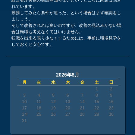
れています。
勤務してみたら条件が違った、という場合はまず確認をし
ましょう。
そして改善されれば良いのですが、改善の見込みがない場
合は転職も考えなくてはいけません。
転職を出来る限り少なくするためには、事前に職場見学を
しておくと安心です。
2026年8月
月
火
水
木
金
土
日
1
2
3
4
5
6
7
8
9
10
11
12
13
14
15
16
17
18
19
20
21
22
23
24
25
26
27
28
29
30
31