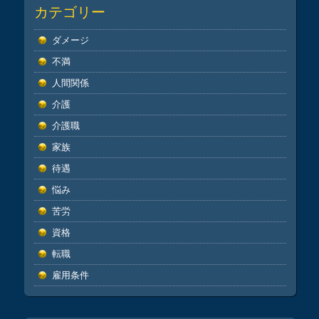
カテゴリー
ダメージ
不満
人間関係
介護
介護職
家族
待遇
悩み
苦労
資格
転職
雇用条件